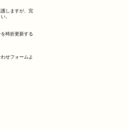
保護しますが、完
さい。
ーを時折更新する
合わせフォームよ