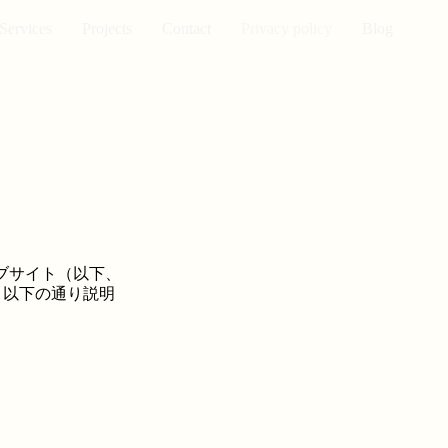
Services
Projects
Contact
Privacy policy
Blog
ェブサイト（以下、
、以下の通り説明