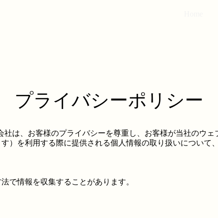
Home
プライバシーポリシー
ers合同会社は、お客様のプライバシーを尊重し、お客様が当社のウ
ます）を利用する際に提供される個人情報の取り扱いについて
方法で情報を収集することがあります。