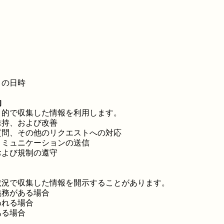
トの日時
的
目的で収集した情報を利用します。
維持、および改善
質問、その他のリクエストへの対応
コミュニケーションの送信
および規制の遵守
状況で収集した情報を開示することがあります。
義務がある場合
われる場合
ある場合