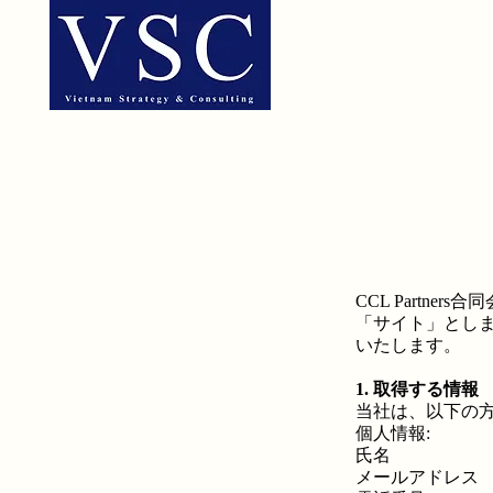
CCL Partn
「サイト」とし
いたします。
1. 取得する情報
当社は、以下の
個人情報:
氏名
メールアドレス