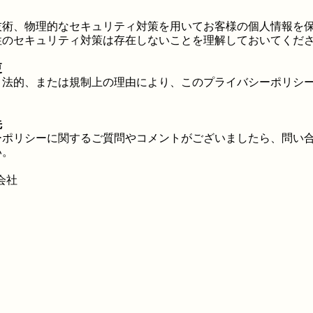
技術、物理的なセキュリティ対策を用いてお客様の個人情報を
性のセキュリティ対策は存在しないことを理解しておいてくだ
更
、法的、または規制上の理由により、このプライバシーポリシ
。
先
ーポリシーに関するご質問やコメントがございましたら、問い
い。
同会社