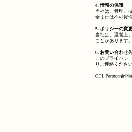
4. 情報の保護
当社は、管理、
全または不可侵
5. ポリシーの変
当社は、運営上
ことがあります
6. お問い合わせ
このプライバシ
りご連絡くださ
CCL Partners合