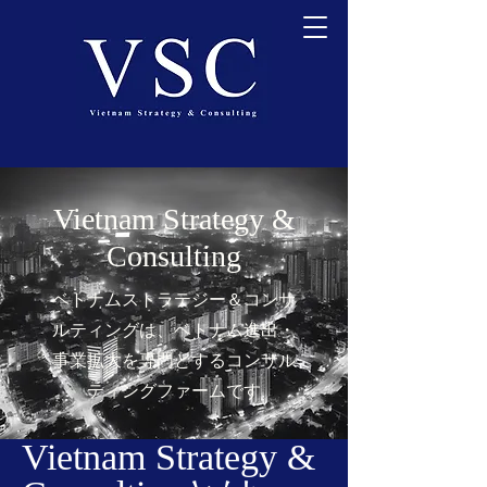
Vietnam Strategy &
Consulting
ベトナムストラテジー＆コンサ
ルティングは、ベトナム進出・
事業拡大を専門とするコンサル
ティングファームです
Vietnam Strategy &