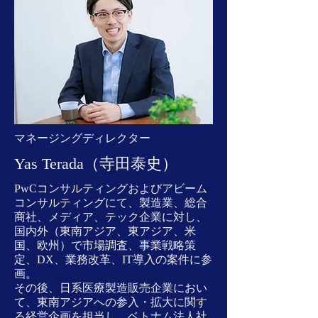
マネージングディレクター
Yas Terada（寺田泰史）
PwCコンサルティングおよびアビーム
コンサルティングにて、製造業、総合
商社、メディア、テック企業に対し、
国内外（東南アジア、東アジア、米
国、欧州）で市場調査、事業戦略策
定、DX、業務改革、IT導入の案件に参
画。
その後、日系医療製造販売企業におい
て、東南アジアへの参入・拡大に関す
る経営企画を担当し、ベトナム法人社